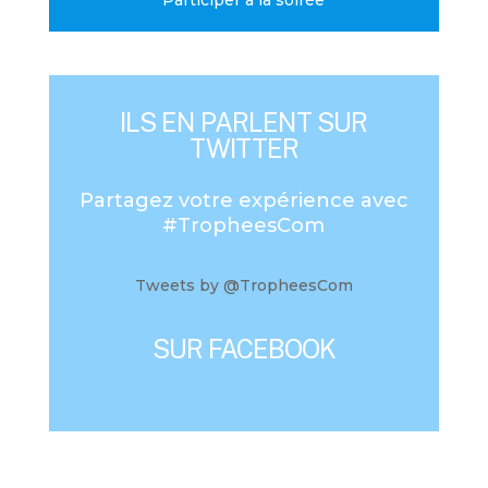
ILS EN PARLENT SUR
TWITTER
Partagez votre expérience avec
#TropheesCom
Tweets by @TropheesCom
SUR FACEBOOK