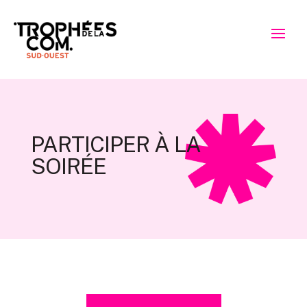
PARTICIPER À LA
SOIRÉE
Participer à la soirée