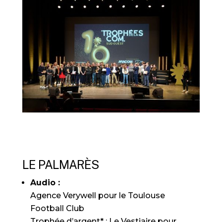
LE PALMARÈS
Audio :
Agence Verywell pour le Toulouse
Football Club
Trophée d’argent* : Le Vestiaire pour