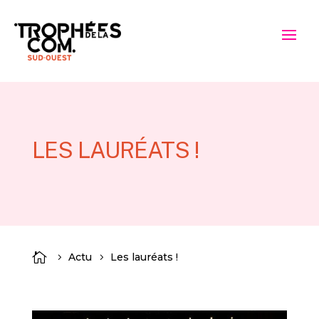
LES LAURÉATS !

Actu
Les lauréats !