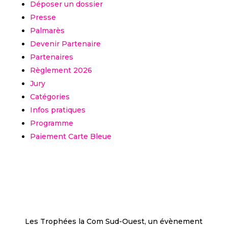
Déposer un dossier
Presse
Palmarès
Devenir Partenaire
Partenaires
Règlement 2026
Jury
Catégories
Infos pratiques
Programme
Paiement Carte Bleue
Les Trophées la Com Sud-Ouest, un évènement