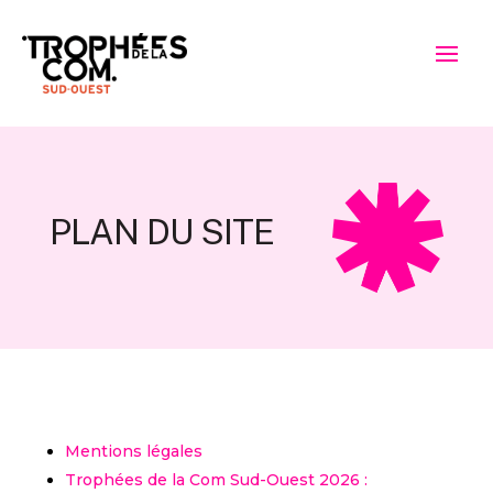
PLAN DU SITE
Mentions légales
Trophées de la Com Sud-Ouest 2026 :