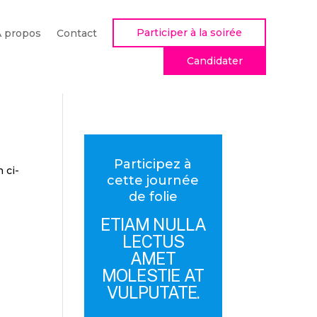
Participer à la soirée
À propos
Contact
Candidater
Participez à
 ci-
cette journée
de folie
ETIAM NULLA
LECTUS
AMET
MOLESTIE AT
VULPUTATE.