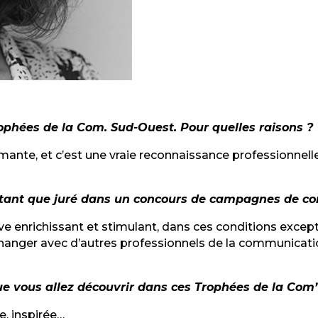
ophées de la Com. Sud-Ouest. Pour quelles raisons ?
ante, et c’est une vraie reconnaissance professionnelle
n tant que juré dans un concours de campagnes de c
e enrichissant et stimulant, dans ces conditions exceptio
anger avec d’autres professionnels de la communication
 vous allez découvrir dans ces Trophées de la Com’
e, inspirée…