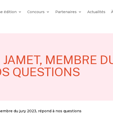
e édition
Concours
Partenaires
Actualités
E JAMET, MEMBRE DU
OS QUESTIONS
membre du jury 2023, répond à nos questions