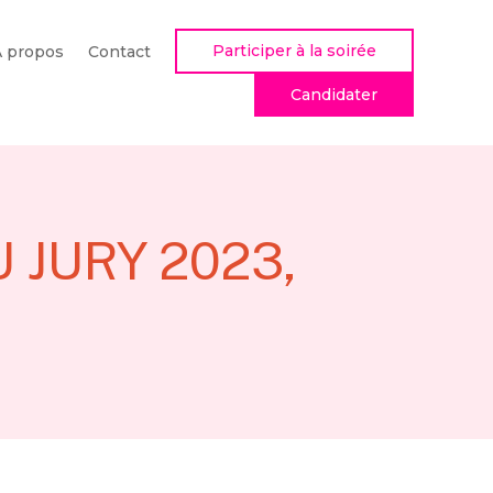
Participer à la soirée
À propos
Contact
Candidater
 JURY 2023,