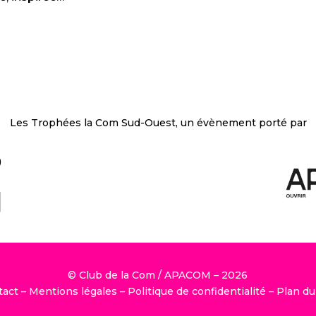
Les Trophées la Com Sud-Ouest, un évènement porté par
© Club de la Com / APACOM – 2026
tact
–
Mentions légales
–
Politique de confidentialité
–
Plan du