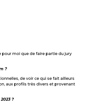
 pour moi que de faire partie du jury
om ?
nnelles, de voir ce qui se fait ailleurs
, aux profils très divers et provenant
 2023 ?