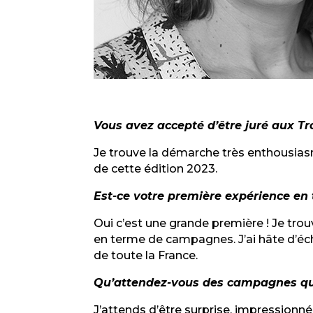
Vous avez accepté d’être juré aux Tr
Je trouve la démarche très enthousiasm
de cette édition 2023.
Est-ce votre première expérience e
Oui c’est une grande première ! Je trouv
en terme de campagnes. J’ai hâte d’éch
de toute la France.
Qu’attendez-vous des campagnes que
J’attends d’être surprise, impressionné