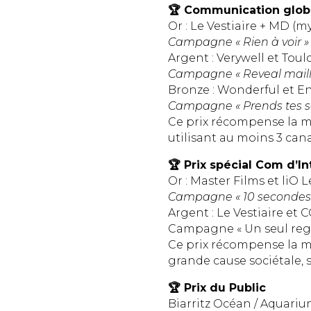
🏆 Communication glob
Or : Le Vestiaire + MD (
Campagne « Rien à voir »
Argent : Verywell et Tou
Campagne « Reveal maill
Bronze : Wonderful et E
Campagne « Prends tes s
Ce prix récompense la m
utilisant au moins 3 can
🏆 Prix spécial Com d’I
Or : Master Films et liO
Campagne « 10 secondes s
Argent : Le Vestiaire et
Campagne « Un seul regar
Ce prix récompense la m
grande cause sociétale,
🏆 Prix du Public
Biarritz Océan / Aquarium