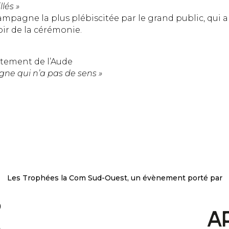
lés »
pagne la plus plébiscitée par le grand public, qui a f
soir de la cérémonie.
tement de l’Aude
e qui n’a pas de sens »
Les Trophées la Com Sud-Ouest, un évènement porté par