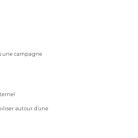
ers une campagne
ternel
liser autour d’une