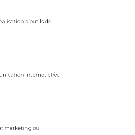
alisation d’outils de
unication internet et/ou
eet marketing ou