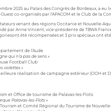
cembre 2025 au Palais des Congrès de Bordeaux, a eu l
Ouest co-organisés par l’APACOM et le Club de la Co
ateurs venant des régions Occitanie et Nouvelle-Aqui
résidé par Anne Vincent, vice-présidente de TBWA Fran
oriesont été récompensées et 3 prix spéciaux ont été
Département de l’Aude
e qui n’a pas de sens »
louse Football Club
 violettes »
eilleure réalisation de campagne extérieur (OOH et D
ism et Office de tourisme de Palavas-les-Flots
que Palavas-les-Flots »
d Tourism et Comité Régional du Tourisme de Nouvelle