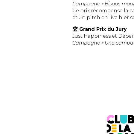
Campagne « Bisous mouil
Ce prix récompense la cam
et un pitch en live hier 
🏆 Grand Prix du Jury
Just Happiness et Dépar
Campagne « Une campagn