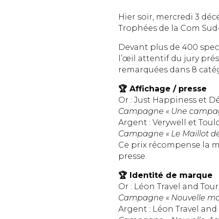
Hier soir, mercredi 3 dé
Trophées de la Com Sud-
Devant plus de 400 spect
l’œil attentif du jury p
remarquées dans 8 catég
🏆 Affichage / presse
Or : Just Happiness et 
Campagne « Une campagn
Argent : Verywell et Tou
Campagne « Le Maillot des
Ce prix récompense la m
presse.
🏆 Identité de marque
Or : Léon Travel and Tour
Campagne « Nouvelle mar
Argent : Léon Travel an