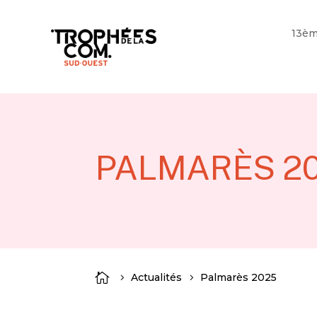
13èm
PALMARÈS 2

Actualités
Palmarès 2025