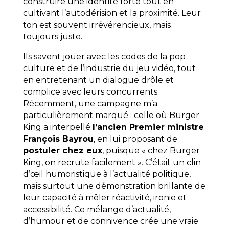
construire une identité forte tout en
cultivant l’autodérision et la proximité. Leur
ton est souvent irrévérencieux, mais
toujours juste.
Ils savent jouer avec les codes de la pop
culture et de l’industrie du jeu vidéo, tout
en entretenant un dialogue drôle et
complice avec leurs concurrents.
Récemment, une campagne m’a
particulièrement marqué : celle où Burger
King a interpellé
l’ancien Premier ministre
François Bayrou
, en lui proposant de
postuler chez eux
, puisque « chez Burger
King, on recrute facilement ». C’était un clin
d’œil humoristique à l’actualité politique,
mais surtout une démonstration brillante de
leur capacité à mêler réactivité, ironie et
accessibilité. Ce mélange d’actualité,
d’humour et de connivence crée une vraie